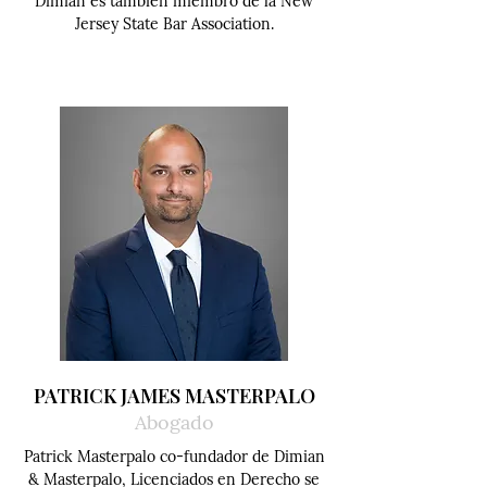
Dimian es también miembro de la New
Jersey State Bar Association.
PATRICK JAMES MASTERPALO
Abogado
Patrick Masterpalo co-fundador de Dimian
& Masterpalo, Licenciados en Derecho se