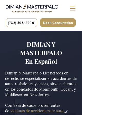
(732) 508-9200
Book Consultation
DIMIAN Y
MASTERPALO
En Español
Dimian & Masterpalo Licenciados en
derecho se especializan en accidentes de
auto, resbalones y caídas, sirve a clientes
en los condados de Monmouth, Ocean, y
Middlesex en New Jersey.
Con 98% de casos provenientes
de
víctimas de accidentes de auto,
y