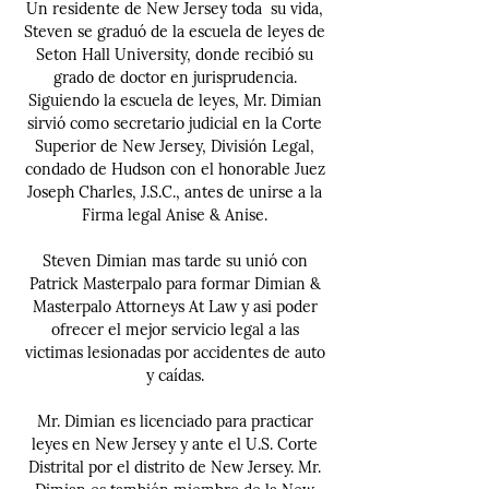
Un residente de New Jersey toda su vida,
Steven se graduó de la escuela de leyes de
Seton Hall University, donde recibió su
grado de doctor en jurisprudencia.
Siguiendo la escuela de leyes, Mr. Dimian
sirvió como secretario judicial en la Corte
Superior de New Jersey, División Legal,
condado de Hudson con el honorable Juez
Joseph Charles, J.S.C., antes de unirse a la
Firma legal Anise & Anise.
Steven Dimian mas tarde su unió con
Patrick Masterpalo para formar Dimian &
Masterpalo Attorneys At Law y asi poder
ofrecer el mejor servicio legal a las
victimas lesionadas por accidentes de auto
y caídas.
Mr. Dimian es licenciado para practicar
leyes en New Jersey y ante el U.S. Corte
Distrital por el distrito de New Jersey. Mr.